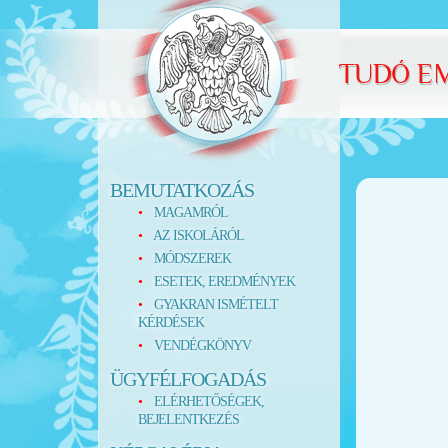
BEMUTATKOZÁS
MAGAMRÓL
AZ ISKOLÁRÓL
MÓDSZEREK
ESETEK, EREDMÉNYEK
GYAKRAN ISMÉTELT
KÉRDÉSEK
VENDÉGKÖNYV
ÜGYFÉLFOGADÁS
ELÉRHETŐSÉGEK,
BEJELENTKEZÉS