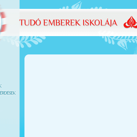
K
ÉRDÉSEK