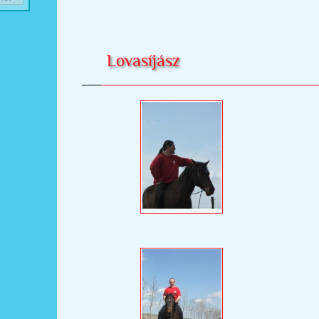
Lovasíjász