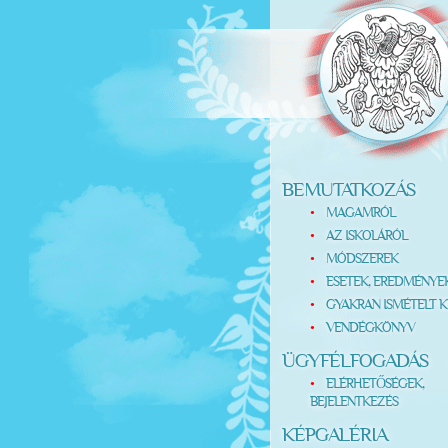
BEMUTATKOZÁS
MAGAMRÓL
AZ ISKOLÁRÓL
MÓDSZEREK
ESETEK, EREDMÉNYE
GYAKRAN ISMÉTELT K
VENDÉGKÖNYV
ÜGYFÉLFOGADÁS
ELÉRHETŐSÉGEK,
BEJELENTKEZÉS
KÉPGALÉRIA