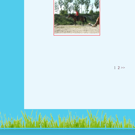
1
2
>>