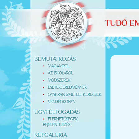
BEMUTATKOZÁS
MAGAMRÓL
AZ ISKOLÁRÓL
MÓDSZEREK
ESETEK, EREDMÉNYEK
GYAKRAN ISMÉTELT KÉRDÉSEK
VENDÉGKÖNYV
ÜGYFÉLFOGADÁS
ELÉRHETŐSÉGEK,
BEJELENTKEZÉS
KÉPGALÉRIA