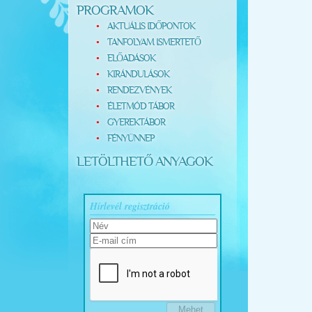
PROGRAMOK
AKTUÁLIS IDŐPONTOK
TANFOLYAM ISMERTETŐ
ELŐADÁSOK
KIRÁNDULÁSOK
RENDEZVÉNYEK
ÉLETMÓD TÁBOR
GYEREKTÁBOR
FÉNYÜNNEP
LETÖLTHETŐ ANYAGOK
Hírlevél regisztráció