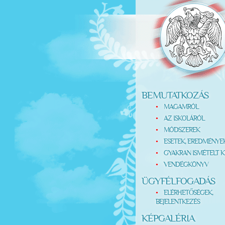
BEMUTATKOZÁS
MAGAMRÓL
AZ ISKOLÁRÓL
MÓDSZEREK
ESETEK, EREDMÉNYE
GYAKRAN ISMÉTELT K
VENDÉGKÖNYV
ÜGYFÉLFOGADÁS
ELÉRHETŐSÉGEK,
BEJELENTKEZÉS
KÉPGALÉRIA