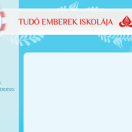
K
ÉRDÉSEK