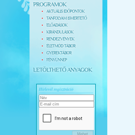
PROGRAMOK
AKTUÁLIS IDŐPONTOK
TANFOLYAM ISMERTETŐ
ELŐADÁSOK
KIRÁNDULÁSOK
RENDEZVÉNYEK
ÉLETMÓD TÁBOR
GYEREKTÁBOR
FÉNYÜNNEP
LETÖLTHETŐ ANYAGOK
Hírlevél regisztráció