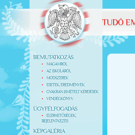
BEMUTATKOZÁS
MAGAMRÓL
AZ ISKOLÁRÓL
MÓDSZEREK
ESETEK, EREDMÉNYEK
GYAKRAN ISMÉTELT KÉRDÉSEK
VENDÉGKÖNYV
ÜGYFÉLFOGADÁS
ELÉRHETŐSÉGEK,
BEJELENTKEZÉS
KÉPGALÉRIA