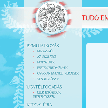
BEMUTATKOZÁS
MAGAMRÓL
AZ ISKOLÁRÓL
MÓDSZEREK
ESETEK, EREDMÉNYEK
GYAKRAN ISMÉTELT KÉRDÉSEK
VENDÉGKÖNYV
ÜGYFÉLFOGADÁS
ELÉRHETŐSÉGEK,
BEJELENTKEZÉS
KÉPGALÉRIA