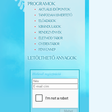
PROGRAMOK
AKTUÁLIS IDŐPONTOK
TANFOLYAM ISMERTETŐ
ELŐADÁSOK
KIRÁNDULÁSOK
RENDEZVÉNYEK
ÉLETMÓD TÁBOR
GYEREKTÁBOR
FÉNYÜNNEP
LETÖLTHETŐ ANYAGOK
Hírlevél regisztráció