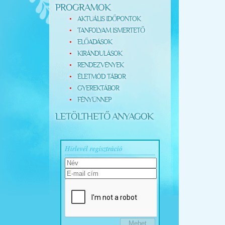
PROGRAMOK
AKTUÁLIS IDŐPONTOK
TANFOLYAM ISMERTETŐ
ELŐADÁSOK
KIRÁNDULÁSOK
RENDEZVÉNYEK
ÉLETMÓD TÁBOR
GYEREKTÁBOR
FÉNYÜNNEP
LETÖLTHETŐ ANYAGOK
Hírlevél regisztráció