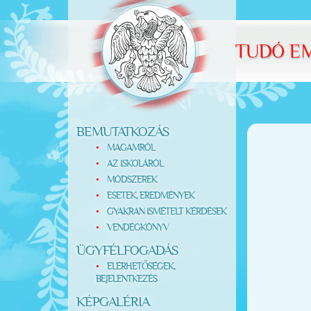
BEMUTATKOZÁS
MAGAMRÓL
AZ ISKOLÁRÓL
MÓDSZEREK
ESETEK, EREDMÉNYEK
GYAKRAN ISMÉTELT KÉRDÉSEK
VENDÉGKÖNYV
ÜGYFÉLFOGADÁS
ELÉRHETŐSÉGEK,
BEJELENTKEZÉS
KÉPGALÉRIA