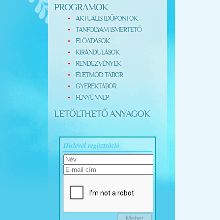
PROGRAMOK
AKTUÁLIS IDŐPONTOK
TANFOLYAM ISMERTETŐ
ELŐADÁSOK
KIRÁNDULÁSOK
RENDEZVÉNYEK
ÉLETMÓD TÁBOR
GYEREKTÁBOR
FÉNYÜNNEP
LETÖLTHETŐ ANYAGOK
Hírlevél regisztráció