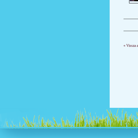
« Vissza 