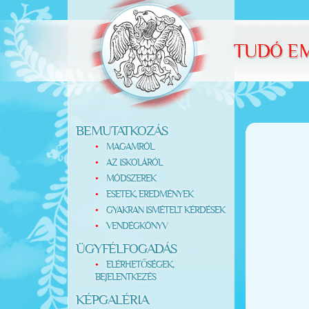
BEMUTATKOZÁS
MAGAMRÓL
AZ ISKOLÁRÓL
MÓDSZEREK
ESETEK, EREDMÉNYEK
GYAKRAN ISMÉTELT KÉRDÉSEK
VENDÉGKÖNYV
ÜGYFÉLFOGADÁS
ELÉRHETŐSÉGEK,
BEJELENTKEZÉS
KÉPGALÉRIA