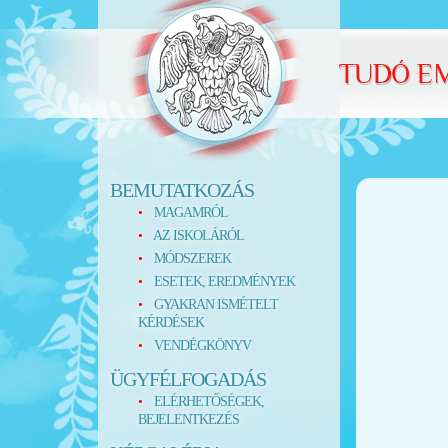
BEMUTATKOZÁS
MAGAMRÓL
AZ ISKOLÁRÓL
MÓDSZEREK
ESETEK, EREDMÉNYEK
GYAKRAN ISMÉTELT
KÉRDÉSEK
VENDÉGKÖNYV
ÜGYFÉLFOGADÁS
ELÉRHETŐSÉGEK,
BEJELENTKEZÉS